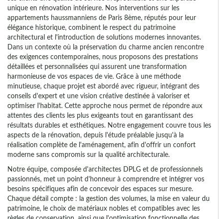
unique en rénovation intérieure. Nos interventions sur les
appartements haussmanniens de Paris 8ème, réputés pour leur
élégance historique, combinent le respect du patrimoine
architectural et l'introduction de solutions modernes innovantes.
Dans un contexte où la préservation du charme ancien rencontre
des exigences contemporaines, nous proposons des prestations
détaillées et personnalisées qui assurent une transformation
harmonieuse de vos espaces de vie. Grâce à une méthode
minutieuse, chaque projet est abordé avec rigueur, intégrant des
conseils d'expert et une vision créative destinée à valoriser et
optimiser l'habitat. Cette approche nous permet de répondre aux
attentes des clients les plus exigeants tout en garantissant des
résultats durables et esthétiques. Notre engagement couvre tous les
aspects de la rénovation, depuis l'étude préalable jusqu'à la
réalisation complète de l'aménagement, afin d'offrir un confort
moderne sans compromis sur la qualité architecturale.
Notre équipe, composée d'architectes DPLG et de professionnels
passionnés, met un point d'honneur à comprendre et intégrer vos
besoins spécifiques afin de concevoir des espaces sur mesure.
Chaque détail compte : la gestion des volumes, la mise en valeur du
patrimoine, le choix de matériaux nobles et compatibles avec les
règles de conservation, ainsi que l'optimisation fonctionnelle des