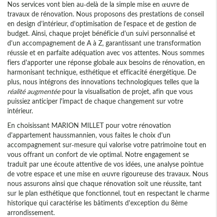
Nos services vont bien au-delà de la simple mise en œuvre de
travaux de rénovation. Nous proposons des prestations de conseil
en design d'intérieur, d'optimisation de l'espace et de gestion de
budget. Ainsi, chaque projet bénéficie d'un suivi personnalisé et
d'un accompagnement de A à Z, garantissant une transformation
réussie et en parfaite adéquation avec vos attentes. Nous sommes
fiers d'apporter une réponse globale aux besoins de rénovation, en
harmonisant technique, esthétique et efficacité énergétique. De
plus, nous intégrons des innovations technologiques telles que la
réalité augmentée
pour la visualisation de projet, afin que vous
puissiez anticiper l'impact de chaque changement sur votre
intérieur.
En choisissant MARION MILLET pour votre rénovation
d'appartement haussmannien, vous faites le choix d'un
accompagnement sur-mesure qui valorise votre patrimoine tout en
vous offrant un confort de vie optimal. Notre engagement se
traduit par une écoute attentive de vos idées, une analyse pointue
de votre espace et une mise en œuvre rigoureuse des travaux. Nous
nous assurons ainsi que chaque rénovation soit une réussite, tant
sur le plan esthétique que fonctionnel, tout en respectant le charme
historique qui caractérise les bâtiments d'exception du 8ème
arrondissement.