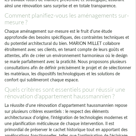
ainsi une rénovation sans surprise et en totale transparence.
Comment planifiez-vous les aménagements sur-
mesure ?
Chaque aménagement sur-mesure est le fruit d'une étude
approfondie des besoins spécifiques, des contraintes techniques et
du potentiel architectural du bien. MARION MILLET collabore
étroitement avec ses clients, en tenant compte de leurs goûts et
attentes, afin de créer un environnement harmonieux où le design
se marie parfaitement avec la praticité. Nous proposons plusieurs
consultations afin de définir précisément le projet et de sélectionner
les matériaux, les dispositifs technologiques et les solutions de
confort qui sublimeront chaque espace.
Quels critères sont essentiels pour réussir une
rénovation d'appartement haussmannien ?
La réussite d'une rénovation d'appartement haussmannien repose
sur plusieurs critères essentiels : le respect des éléments
architecturaux d'origine, l'intégration de technologies modernes et
une planification méticuleuse de chaque intervention. Il est
primordial de préserver le cachet historique tout en apportant des
améliorations fonctionnelles, telles que l'optimisation de l'éclairage,