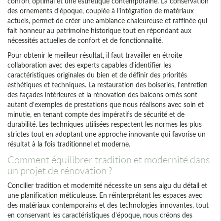
confort optimal et une esthétique contemporaine. La conservation
des ornements d'époque, couplée à l'intégration de matériaux
actuels, permet de créer une ambiance chaleureuse et raffinée qui
fait honneur au patrimoine historique tout en répondant aux
nécessités actuelles de confort et de fonctionnalité.
Pour obtenir le meilleur résultat, il faut travailler en étroite
collaboration avec des experts capables d'identifier les
caractéristiques originales du bien et de définir des priorités
esthétiques et techniques. La restauration des boiseries, l'entretien
des façades intérieures et la rénovation des balcons ornés sont
autant d'exemples de prestations que nous réalisons avec soin et
minutie, en tenant compte des impératifs de sécurité et de
durabilité. Les techniques utilisées respectent les normes les plus
strictes tout en adoptant une approche innovante qui favorise un
résultat à la fois traditionnel et moderne.
Comment équilibrer tradition et modernité dans
un projet de rénovation ?
Concilier tradition et modernité nécessite un sens aigu du détail et
une planification méticuleuse. En réinterprétant les espaces avec
des matériaux contemporains et des technologies innovantes, tout
en conservant les caractéristiques d'époque, nous créons des