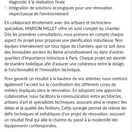
diagnostic à la réalisation finale
Intégration de solutions écologiques pour une rénovation
respectueuse de l'environnement
En collaborant étroitement avec des artisans et techniciens
spécialisés, MARION MILLET offre un suivi complet du chantier.
Dès les premières consultations, nous prenons en compte chaque
aspect du projet pour proposer une planification minutieuse. Nos
équipes interviennent sur tous types de chantiers, que ce soit dans
des immeubles anciens du 8ème arrondissement ou dans d'autres
quartiers d'importance historique à Paris. Chaque projet est abordé
de manière holistique afin d'assurer une cohérence entre le design,
la fonctionnalité et l'innovation technique.
Pour garantir un résultat à la hauteur de vos attentes, nous mettons
également l'accent sur la coordination des différents corps de
métiers impliqués dans la rénovation. En adoptant une approche
collaborative, nous facilitons la communication entre architectes,
artisans d'art et spécialistes techniques, assurant ainsi le respect des
délais et la qualité des finitions. Cette synergie permet de relever les
défis techniques et esthétiques d'un projet de rénovation, assurant
un résultat final qui allie le charme du passé à la modernité des
équipements contemporains.