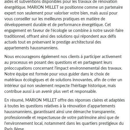
aides et subventions disponibles pour les travaux de rénovation
énergétique. MARION MILLET se positionne comme un partenaire
expert non seulement pour valoriser votre bien, mais aussi pour
vous conseiller sur les meilleures pratiques en matière de
développement durable et de performance énergétique. Cet
engagement en faveur de l'écologie se combine à notre savoir-faire
traditionnel, offrant ainsi des solutions qui répondent aux défis
actuels tout en préservant le prestige architectural des
appartements haussmanniens.
Nous encourageons également nos clients à participer activement
au processus en posant des questions et en partageant leurs
préoccupations concernant l'impact environnemental des travaux.
Notre équipe est formée pour vous guider dans le choix de
matériaux écologiques et de solutions innovantes, afin de créer un
intérieur qui non seulement respecte l'héritage historique, mais
contribue aussi à un avenir plus vert et responsable.
En résumé, MARION MILLET offre des réponses claires et adaptées
à toutes les questions relatives à la rénovation d'appartements
haussmanniens, garantissant ainsi une démarche transparente,
professionnelle et respectueuse de votre patrimoine ainsi que de
l'environnement local, notamment dans les quartiers prestigieux du
Paris 8ème.