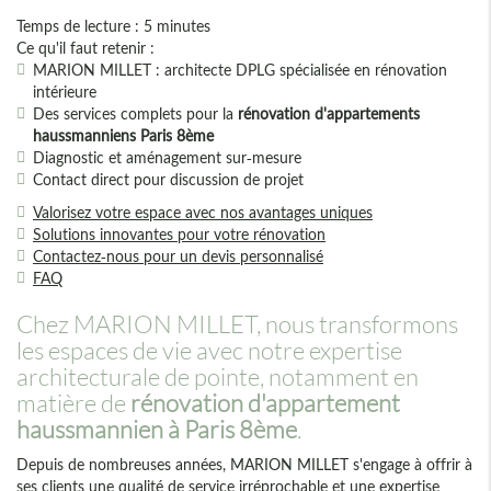
Temps de lecture : 5 minutes
Ce qu'il faut retenir :
MARION MILLET : architecte DPLG spécialisée en rénovation
intérieure
Des services complets pour la
rénovation d'appartements
haussmanniens Paris 8ème
Diagnostic et aménagement sur-mesure
Contact direct pour discussion de projet
Valorisez votre espace avec nos avantages uniques
Solutions innovantes pour votre rénovation
Contactez-nous pour un devis personnalisé
FAQ
Chez MARION MILLET, nous transformons
les espaces de vie avec notre expertise
architecturale de pointe, notamment en
matière de
rénovation d'appartement
haussmannien à Paris 8ème
.
Depuis de nombreuses années, MARION MILLET s'engage à offrir à
ses clients une qualité de service irréprochable et une expertise