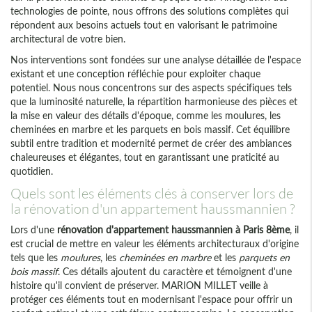
technologies de pointe, nous offrons des solutions complètes qui
répondent aux besoins actuels tout en valorisant le patrimoine
architectural de votre bien.
Nos interventions sont fondées sur une analyse détaillée de l'espace
existant et une conception réfléchie pour exploiter chaque
potentiel. Nous nous concentrons sur des aspects spécifiques tels
que la luminosité naturelle, la répartition harmonieuse des pièces et
la mise en valeur des détails d'époque, comme les moulures, les
cheminées en marbre et les parquets en bois massif. Cet équilibre
subtil entre tradition et modernité permet de créer des ambiances
chaleureuses et élégantes, tout en garantissant une praticité au
quotidien.
Quels sont les éléments clés à conserver lors de
la rénovation d'un appartement haussmannien ?
Lors d'une
rénovation d'appartement haussmannien à Paris 8ème
, il
est crucial de mettre en valeur les éléments architecturaux d'origine
tels que les
moulures
, les
cheminées en marbre
et les
parquets en
bois massif
. Ces détails ajoutent du caractère et témoignent d'une
histoire qu'il convient de préserver. MARION MILLET veille à
protéger ces éléments tout en modernisant l'espace pour offrir un