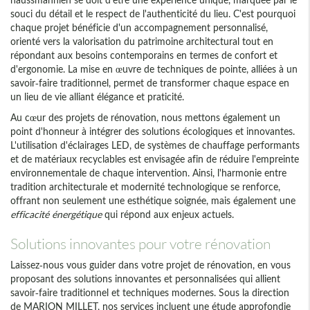
souci du détail et le respect de l'authenticité du lieu. C'est pourquoi
chaque projet bénéficie d'un accompagnement personnalisé,
orienté vers la valorisation du patrimoine architectural tout en
répondant aux besoins contemporains en termes de confort et
d'ergonomie. La mise en œuvre de techniques de pointe, alliées à un
savoir-faire traditionnel, permet de transformer chaque espace en
un lieu de vie alliant élégance et praticité.
Au cœur des projets de rénovation, nous mettons également un
point d'honneur à intégrer des solutions écologiques et innovantes.
L'utilisation d'éclairages LED, de systèmes de chauffage performants
et de matériaux recyclables est envisagée afin de réduire l'empreinte
environnementale de chaque intervention. Ainsi, l'harmonie entre
tradition architecturale et modernité technologique se renforce,
offrant non seulement une esthétique soignée, mais également une
efficacité énergétique
qui répond aux enjeux actuels.
Solutions innovantes pour votre rénovation
Laissez-nous vous guider dans votre projet de rénovation, en vous
proposant des solutions innovantes et personnalisées qui allient
savoir-faire traditionnel et techniques modernes. Sous la direction
de MARION MILLET, nos services incluent une étude approfondie