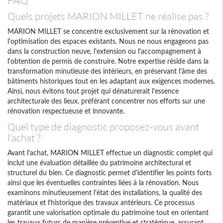
Quels projets MARION MILLET ne réalise pas ?
MARION MILLET se concentre exclusivement sur la rénovation et
l'optimisation des espaces existants. Nous ne nous engageons pas
dans la construction neuve, l'extension ou l'accompagnement à
l'obtention de permis de construire. Notre expertise réside dans la
transformation minutieuse des intérieurs, en préservant l'âme des
bâtiments historiques tout en les adaptant aux exigences modernes.
Ainsi, nous évitons tout projet qui dénaturerait l'essence
architecturale des lieux, préférant concentrer nos efforts sur une
rénovation respectueuse et innovante.
Quel type de diagnostic proposez-vous avant
l'achat ?
Avant l'achat, MARION MILLET effectue un diagnostic complet qui
inclut une évaluation détaillée du patrimoine architectural et
structurel du bien. Ce diagnostic permet d'identifier les points forts
ainsi que les éventuelles contraintes liées à la rénovation. Nous
examinons minutieusement l'état des installations, la qualité des
matériaux et l'historique des travaux antérieurs. Ce processus
garantit une valorisation optimale du patrimoine tout en orientant
les travaux futurs de manière préventive et stratégique, assurant