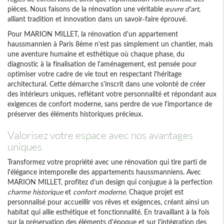
pièces. Nous faisons de la rénovation une véritable
œuvre d'art
,
alliant tradition et innovation dans un savoir-faire éprouvé.
Pour MARION MILLET, la rénovation d'un appartement
haussmannien à Paris 8ème n'est pas simplement un chantier, mais
une aventure humaine et esthétique où chaque phase, du
diagnostic à la finalisation de l'aménagement, est pensée pour
optimiser votre cadre de vie tout en respectant l'héritage
architectural. Cette démarche s'inscrit dans une volonté de créer
des intérieurs uniques, reflétant votre personnalité et répondant aux
exigences de confort moderne, sans perdre de vue l'importance de
préserver des éléments historiques précieux.
Valorisez votre espace avec nos avantages
uniques
Transformez votre propriété avec une rénovation qui tire parti de
l'élégance intemporelle des appartements haussmanniens. Avec
MARION MILLET, profitez d'un design qui conjugue à la perfection
charme historique
et
confort moderne
. Chaque projet est
personnalisé pour accueillir vos rêves et exigences, créant ainsi un
habitat qui allie esthétique et fonctionnalité. En travaillant à la fois
sur la préservation des éléments d'époque et sur l'intégration des