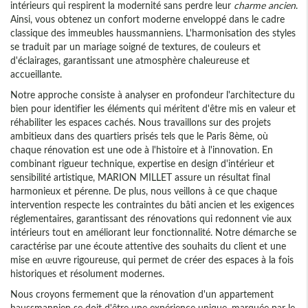
intérieurs qui respirent la modernité sans perdre leur
charme ancien
.
Ainsi, vous obtenez un confort moderne enveloppé dans le cadre
classique des immeubles haussmanniens. L'harmonisation des styles
se traduit par un mariage soigné de textures, de couleurs et
d'éclairages, garantissant une atmosphère chaleureuse et
accueillante.
Notre approche consiste à analyser en profondeur l'architecture du
bien pour identifier les éléments qui méritent d'être mis en valeur et
réhabiliter les espaces cachés. Nous travaillons sur des projets
ambitieux dans des quartiers prisés tels que le Paris 8ème, où
chaque rénovation est une ode à l'histoire et à l'innovation. En
combinant rigueur technique, expertise en design d'intérieur et
sensibilité artistique, MARION MILLET assure un résultat final
harmonieux et pérenne. De plus, nous veillons à ce que chaque
intervention respecte les contraintes du bâti ancien et les exigences
réglementaires, garantissant des rénovations qui redonnent vie aux
intérieurs tout en améliorant leur fonctionnalité. Notre démarche se
caractérise par une écoute attentive des souhaits du client et une
mise en œuvre rigoureuse, qui permet de créer des espaces à la fois
historiques et résolument modernes.
Nous croyons fermement que la rénovation d'un appartement
haussmannien se doit d'être une expérience unique, marquée par le