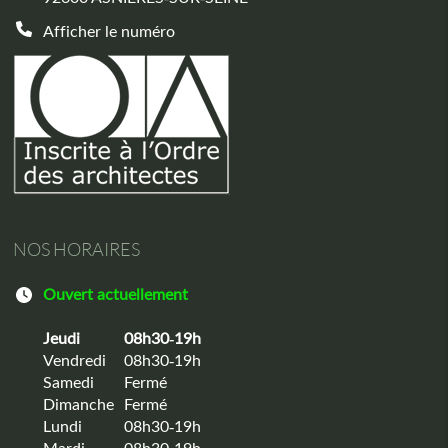
Afficher le numéro
NOS HORAIRES
Ouvert actuellement
Jeudi
08h30-19h
Vendredi
08h30-19h
Samedi
Fermé
Dimanche
Fermé
Lundi
08h30-19h
Mardi
08h30-19h