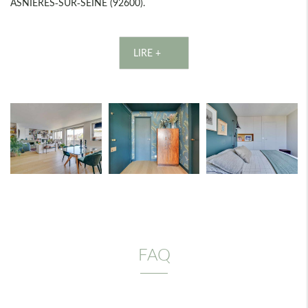
ASNIÈRES-SUR-SEINE (92600).
LIRE +
FAQ