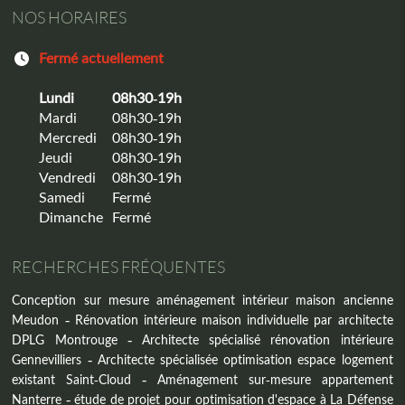
NOS HORAIRES
Fermé actuellement
Lundi
08h30-19h
Mardi
08h30-19h
Mercredi
08h30-19h
Jeudi
08h30-19h
Vendredi
08h30-19h
Samedi
Fermé
Dimanche
Fermé
RECHERCHES FRÉQUENTES
Conception sur mesure aménagement intérieur maison ancienne
Meudon
Rénovation intérieure maison individuelle par architecte
DPLG Montrouge
Architecte spécialisé rénovation intérieure
Gennevilliers
Architecte spécialisée optimisation espace logement
existant Saint-Cloud
Aménagement sur-mesure appartement
Nanterre
étude de projet pour optimisation d'espace à La Défense