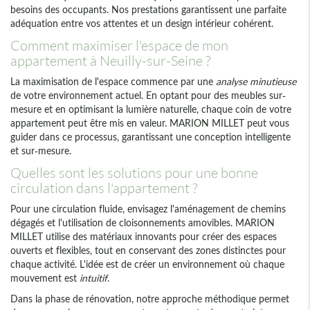
besoins des occupants. Nos prestations garantissent une parfaite
adéquation entre vos attentes et un design intérieur cohérent.
Comment maximiser l'espace de mon
appartement à Neuilly-sur-Seine ?
La maximisation de l'espace commence par une
analyse minutieuse
de votre environnement actuel. En optant pour des meubles sur-
mesure et en optimisant la lumière naturelle, chaque coin de votre
appartement peut être mis en valeur. MARION MILLET peut vous
guider dans ce processus, garantissant une conception intelligente
et sur-mesure.
Quelles sont les solutions pour une bonne
circulation dans l'appartement ?
Pour une circulation fluide, envisagez l'aménagement de chemins
dégagés et l'utilisation de cloisonnements amovibles. MARION
MILLET utilise des matériaux innovants pour créer des espaces
ouverts et flexibles, tout en conservant des zones distinctes pour
chaque activité. L'idée est de créer un environnement où chaque
mouvement est
intuitif
.
Dans la phase de rénovation, notre approche méthodique permet