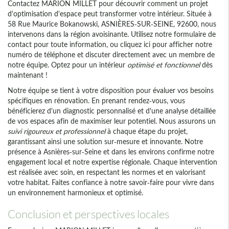
Contactez MARION MILLET pour découvrir comment un projet
d'optimisation d'espace peut transformer votre intérieur. Située à
58 Rue Maurice Bokanowski, ASNIÈRES-SUR-SEINE, 92600, nous
intervenons dans la région avoisinante. Utilisez notre formulaire de
contact pour toute information, ou cliquez ici pour afficher notre
numéro de téléphone et discuter directement avec un membre de
notre équipe. Optez pour un intérieur
optimisé et fonctionnel
dès
maintenant !
Notre équipe se tient à votre disposition pour évaluer vos besoins
spécifiques en rénovation. En prenant rendez-vous, vous
bénéficierez d'un diagnostic personnalisé et d'une analyse détaillée
de vos espaces afin de maximiser leur potentiel. Nous assurons un
suivi rigoureux et professionnel
à chaque étape du projet,
garantissant ainsi une solution sur-mesure et innovante. Notre
présence à Asnières-sur-Seine et dans les environs confirme notre
engagement local et notre expertise régionale. Chaque intervention
est réalisée avec soin, en respectant les normes et en valorisant
votre habitat. Faites confiance à notre savoir-faire pour vivre dans
un environnement harmonieux et optimisé.
Conclusion et perspectives locales