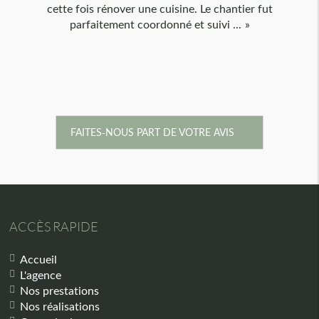
cette fois rénover une cuisine. Le chantier fut
parfaitement coordonné et suivi ...
FAITES-NOUS PART DE VOTRE AVIS
ACCÈS RAPIDE
Accueil
L'agence
Nos prestations
Nos réalisations