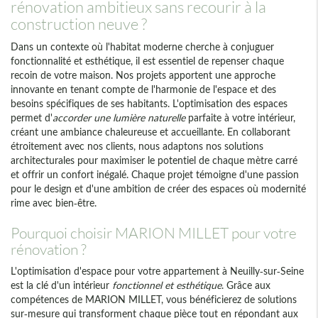
rénovation ambitieux sans recourir à la
construction neuve ?
Dans un contexte où l'habitat moderne cherche à conjuguer
fonctionnalité et esthétique, il est essentiel de repenser chaque
recoin de votre maison. Nos projets apportent une approche
innovante en tenant compte de l'harmonie de l'espace et des
besoins spécifiques de ses habitants. L'optimisation des espaces
permet d'
accorder une lumière naturelle
parfaite à votre intérieur,
créant une ambiance chaleureuse et accueillante. En collaborant
étroitement avec nos clients, nous adaptons nos solutions
architecturales pour maximiser le potentiel de chaque mètre carré
et offrir un confort inégalé. Chaque projet témoigne d'une passion
pour le design et d'une ambition de créer des espaces où modernité
rime avec bien-être.
Pourquoi choisir MARION MILLET pour votre
rénovation ?
L'optimisation d'espace pour votre appartement à Neuilly-sur-Seine
est la clé d'un intérieur
fonctionnel et esthétique
. Grâce aux
compétences de MARION MILLET, vous bénéficierez de solutions
sur-mesure qui transforment chaque pièce tout en répondant aux