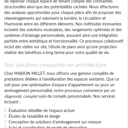
de repenser chaque espace en tenant compte des contraintes
structurelles ainsi que des potentialités cachées. Nous effectuons
des analyses approfondies pour chaque pièce afin de proposer des
réaménagements qui valorisent la lumière, la circulation et
l'harmonie entre les différents éléments. Nos méthodes innovantes
incluent des solutions modulaires, des rangements optimisés et des
systèmes d'éclairage personnalisés, assurant ainsi une intégration
parfaite entre esthétique et fonctionnalité. Ce processus collaboratif
inclut des visites sur site, l'étude de plans ainsi qu'une projection
réaliste des bénéfices à long terme pour votre qualité de vie.
Nos solutions innovantes en architecture
Chez MARION MILLET, nous offrons une gamme complète de
prestations dédiées à l'amélioration des espaces existants. Que ce
soit pour une optimisation d'espace d'appartement ou pour un
aménagement personnalisé, notre processus commence par un
diagnostic complet
suivi de conseils personnalisés. Nos services
incluent :
Évaluation détaillée de l'espace actuel
Études de faisabilité et design
Conception de solutions d'aménagement sur-mesure
Suivi et coordination de projet de rénovation