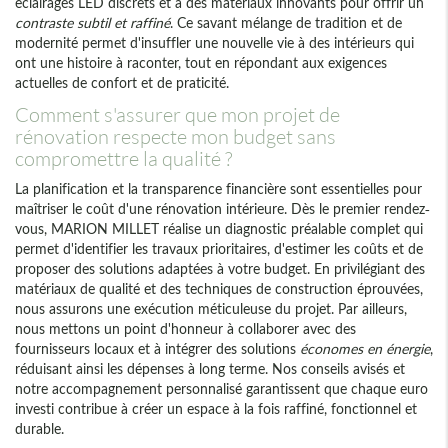
éclairages LED discrets et à des matériaux innovants pour offrir un
contraste subtil et raffiné
. Ce savant mélange de tradition et de
modernité permet d'insuffler une nouvelle vie à des intérieurs qui
ont une histoire à raconter, tout en répondant aux exigences
actuelles de confort et de praticité.
Comment s'assurer que mon projet de
rénovation respecte mon budget sans
compromettre la qualité ?
La planification et la transparence financière sont essentielles pour
maîtriser le coût d'une rénovation intérieure. Dès le premier rendez-
vous, MARION MILLET réalise un diagnostic préalable complet qui
permet d'identifier les travaux prioritaires, d'estimer les coûts et de
proposer des solutions adaptées à votre budget. En privilégiant des
matériaux de qualité et des techniques de construction éprouvées,
nous assurons une exécution méticuleuse du projet. Par ailleurs,
nous mettons un point d'honneur à collaborer avec des
fournisseurs locaux et à intégrer des solutions
économes en énergie
,
réduisant ainsi les dépenses à long terme. Nos conseils avisés et
notre accompagnement personnalisé garantissent que chaque euro
investi contribue à créer un espace à la fois raffiné, fonctionnel et
durable.