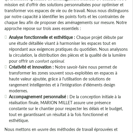
mission est d'offrir des solutions personnalisées pour optimiser et
transformer vos espaces de vie ou de travail. Nous nous distinguons
par notre capacité à identifier les points forts et les contraintes de
chaque lieu afin de proposer des aménagements sur mesure. Notre
approche repose sur trois axes essentiels :
Analyse fonctionnelle et esthétique :
Chaque projet débute par
une étude détaillée visant à harmoniser les espaces tout en
répondant aux exigences pratiques du quotidien. Nous analysons
la circulation, la distribution des pièces et la qualité de la lumière
pour offrir un
confort optimal
.
Créativité et innovation :
Notre savoir-faire nous permet de
transformer les zones souvent sous-exploitées en espaces à
haute valeur ajoutée, grâce à l'utilisation de solutions de
rangement intelligentes et à l'intégration d'éléments design
modernes.
Accompagnement personnalisé :
De la conception initiale à la
réalisation finale, MARION MILLET assure une présence
constante sur le chantier pour respecter les délais et le budget,
tout en garantissant un résultat à la fois fonctionnel et
esthétique.
Nous mettons en œuvre des méthodes de travail éprouvées et