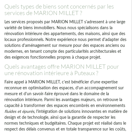
Quels types de biens sont concernés par les
services de MARION MILLET ?
Les services proposés par MARION MILLET s'adressent à une large
variété de biens immobiliers. Nous nous spécialisons dans la
rénovation intérieure des appartements, des maisons, ainsi que des
locaux professionnels. Notre expérience nous permet d'adapter des
solutions d'aménagement sur mesure pour des espaces anciens ou
modernes, en tenant compte des particularités architecturales et
des exigences fonctionnelles propres à chaque projet.
Quels avantages offre MARION MILLET pour
une rénovation intérieure à Puteaux ?
Faire appel à MARION MILLET, c'est bénéficier d'une expertise
reconnue en optimisation des espaces, d'un accompagnement sur
mesure et d'un savoir-faire éprouvé dans le domaine de la
rénovation intérieure. Parmi les avantages majeurs, on retrouve la
capacité à transformer des espaces encombrés en environnements
fluides et épurés
, l'intégration de solutions innovantes en matière de
design et de technologie, ainsi que la garantie de respecter les
normes techniques et budgétaires. Chaque projet est réalisé dans le
respect des délais convenus et en totale transparence sur les coûts,