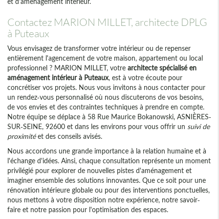
et d'aménagement intérieur.
Contactez MARION MILLET, architecte DPLG
à Puteaux
Vous envisagez de transformer votre intérieur ou de repenser
entièrement l'agencement de votre maison, appartement ou local
professionnel ? MARION MILLET, votre
architecte spécialisé en
aménagement intérieur à Puteaux
, est à votre écoute pour
concrétiser vos projets. Nous vous invitons à nous contacter pour
un rendez-vous personnalisé où nous discuterons de vos besoins,
de vos envies et des contraintes techniques à prendre en compte.
Notre équipe se déplace à 58 Rue Maurice Bokanowski, ASNIÈRES-
SUR-SEINE, 92600 et dans les environs pour vous offrir un
suivi de
proximité
et des conseils avisés.
Nous accordons une grande importance à la relation humaine et à
l'échange d'idées. Ainsi, chaque consultation représente un moment
privilégié pour explorer de nouvelles pistes d'aménagement et
imaginer ensemble des solutions innovantes. Que ce soit pour une
rénovation intérieure globale ou pour des interventions ponctuelles,
nous mettons à votre disposition notre expérience, notre savoir-
faire et notre passion pour l'optimisation des espaces.