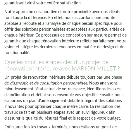
garantissant ainsi votre entière satisfaction.
Notre approche collaborative et notre proximité avec nos clients
font toute la différence. En effet, nous accordons une priorité
absolue à l'écoute et à l'analyse de chaque besoin spécifique pour
offrir des solutions personnalisées et adaptées aux particularités de
chaque intérieur. Ce processus de conception sur mesure permet de
garantir que chaque rénovation intérieure reflète parfaitement votre
vision et intègre les dernières tendances en matière de design et de
fonctionnalité.
Quelles sont les étapes clés d'un projet de
rénovation intérieure avec MARION MILLET ?
Un projet de rénovation intérieure débute toujours par une phase
de
diagnostic et de consultation personnalisée
. Nous analysons
minutieusement l'état actuel de votre espace, identifions les axes
d'amélioration et définissons ensemble vos objectifs. Ensuite, nous
élaborons un plan d'aménagement détaillé intégrant des solutions
innovantes pour optimiser chaque mètre carré. La réalisation des
travaux se fait en plusieurs étapes avec un suivi rigoureux afin
d'assurer la qualité du résultat final et le respect de votre budget.
Enfin, une fois les travaux terminés, nous réalisons un point de