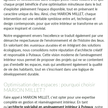
chaque projet bénéficie d'une optimisation minutieuse dans le but
d'exploiter pleinement l'espace disponible, tout en préservant le
caractère unique du lieu. Ainsi, chez MARION MILLET, chaque
intervention est une véritable symbiose entre art, technique et
design contemporain, pour que votre intérieur se transforme en un
espace inspirant et convivial.
Notre engagement envers l'excellence se traduit également par une
démarche respectueuse de l'environnement et de l'histoire des lieux.
En valorisant des
matériaux durables
et en intégrant des solutions
écologiques, nous consolidons notre réputation d'architecte créatif
et responsable à Puteaux. Cette vision moderne de l'aménagement
intérieur nous permet de proposer des projets qui ne se contentent
pas d'embellir les espaces, mais qui améliorent également la qualité
de vie des habitants, tout en s'inscrivant dans une logique de
développement durable.
Optimisation des espaces : pourquoi choisir
MARION MILLET ?
Faire appel à MARION MILLET, c'est opter pour une expertise
complète en gestion et réaménagement intérieur. En tant
qu'
architecte spécialisé en aménagement intérieur à Puteaux
, notre