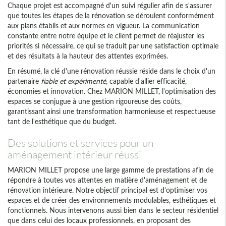
Chaque projet est accompagné d'un suivi régulier afin de s'assurer
que toutes les étapes de la rénovation se déroulent conformément
aux plans établis et aux normes en vigueur. La communication
constante entre notre équipe et le client permet de réajuster les
priorités si nécessaire, ce qui se traduit par une satisfaction optimale
et des résultats à la hauteur des attentes exprimées.
En résumé, la clé d'une rénovation réussie réside dans le choix d'un
partenaire
fiable et expérimenté
, capable d'allier efficacité,
économies et innovation. Chez MARION MILLET, l'optimisation des
espaces se conjugue à une gestion rigoureuse des coûts,
garantissant ainsi une transformation harmonieuse et respectueuse
tant de l'esthétique que du budget.
Des solutions et services pour un
aménagement intérieur réussi
MARION MILLET propose une large gamme de prestations afin de
répondre à toutes vos attentes en matière d'aménagement et de
rénovation intérieure. Notre objectif principal est d'optimiser vos
espaces et de créer des environnements modulables, esthétiques et
fonctionnels. Nous intervenons aussi bien dans le secteur résidentiel
que dans celui des locaux professionnels, en proposant des