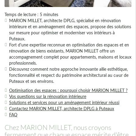
Temps de lecture : 5 minutes
MARION MILLET, architecte DPLG, spécialisé en rénovation
intérieure et en aménagement des espaces, propose des solutions
sur mesure pour optimiser et moderniser vos intérieurs à
Puteaux.
Fort d'une expertise reconnue en optimisation des espaces et en
rénovation de biens existants, MARION MILLET offre un
accompagnement complet pour appartements, maisons et locaux
professionnels.
Découvrez comment notre approche innovante allie esthétique,
fonctionnalité et respect du patrimoine architectural au cœur de
Puteaux et ses environs.
Optimisation des espaces : pourquoi choisir MARION MILLET ?
Vos questions sur la rénovation intérieure
Solutions et services pour un aménagement intérieur réussi
Contactez MARION MILLET, architecte DPLG à Puteaux
FAQ
Chez MARION MILLET, nous croyons
fermement que chaque espace mérite d'être