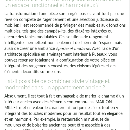
un espace fonctionnel et harmonieux ?
La transformation d'une pièce surchargée passe avant tout par une
révision complète de l'agencement et une sélection judicieuse du
mobilier. Il est recommandé de privilégier des meubles aux fonctions
multiples, tels que des canapés-lits, des étagères intégrées ou
encore des tables modulables. Ces solutions de rangement
intelligentes permettent non seulement de libérer de l'espace mais
aussi de créer une ambiance
épurée et moderne
. Avec l'aide d'un
architecte spécialisé en aménagement intérieur à Puteaux, vous
pouvez repenser totalement la configuration de votre pièce en
intégrant des rangements encastrés, des cloisons légères et des
éléments décoratifs sur mesure.
Est-il possible de combiner style vintage et
modernité dans un appartement ancien ?
Absolument, il est tout à fait envisageable de marier le charme d'un
intérieur ancien avec des éléments contemporains. MARION
MILLET met en valeur le caractère historique des lieux tout en y
intégrant des touches modernes pour un résultat tout en élégance
et en harmonie. Par exemple, la restauration minutieuse de
moulures et de boiseries anciennes peut être associée à des