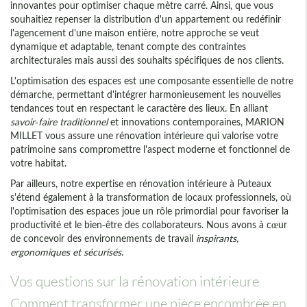
innovantes pour optimiser chaque mètre carré. Ainsi, que vous
souhaitiez repenser la distribution d'un appartement ou redéfinir
l'agencement d'une maison entière, notre approche se veut
dynamique et adaptable, tenant compte des contraintes
architecturales mais aussi des souhaits spécifiques de nos clients.
L'optimisation des espaces est une composante essentielle de notre
démarche, permettant d'intégrer harmonieusement les nouvelles
tendances tout en respectant le caractère des lieux. En alliant
savoir-faire traditionnel
et innovations contemporaines, MARION
MILLET vous assure une rénovation intérieure qui valorise votre
patrimoine sans compromettre l'aspect moderne et fonctionnel de
votre habitat.
Par ailleurs, notre expertise en rénovation intérieure à Puteaux
s'étend également à la transformation de locaux professionnels, où
l'optimisation des espaces joue un rôle primordial pour favoriser la
productivité et le bien-être des collaborateurs. Nous avons à cœur
de concevoir des environnements de travail
inspirants,
ergonomiques et sécurisés
.
Vos questions sur la rénovation intérieure
Comment transformer une pièce encombrée en