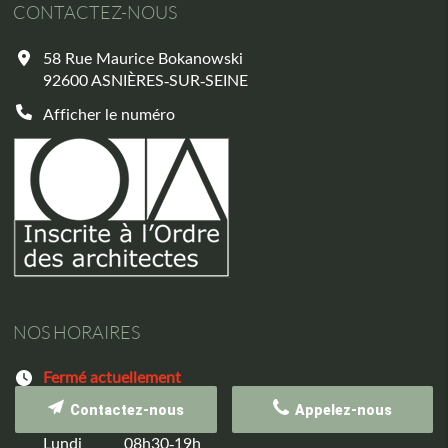
CONTACTEZ-NOUS
58 Rue Maurice Bokanowski
92600
ASNIÈRES-SUR-SEINE
Afficher le numéro
NOS HORAIRES
Fermé actuellement
Contactez-nous
Appelez-nous
Dimanche
Fermé
Lundi
08h30-19h