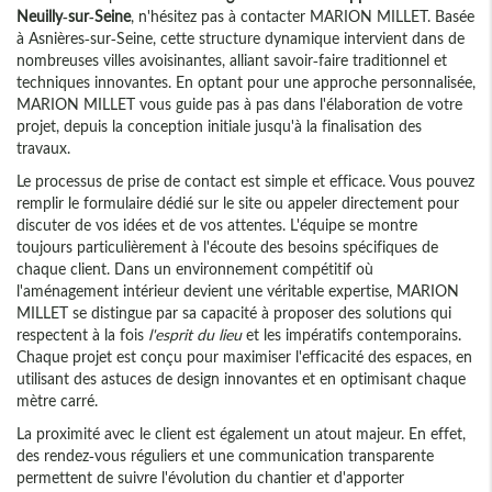
Neuilly-sur-Seine
, n'hésitez pas à contacter MARION MILLET. Basée
à Asnières-sur-Seine, cette structure dynamique intervient dans de
nombreuses villes avoisinantes, alliant savoir-faire traditionnel et
techniques innovantes. En optant pour une approche personnalisée,
MARION MILLET vous guide pas à pas dans l'élaboration de votre
projet, depuis la conception initiale jusqu'à la finalisation des
travaux.
Le processus de prise de contact est simple et efficace. Vous pouvez
remplir le formulaire dédié sur le site ou appeler directement pour
discuter de vos idées et de vos attentes. L'équipe se montre
toujours particulièrement à l'écoute des besoins spécifiques de
chaque client. Dans un environnement compétitif où
l'aménagement intérieur devient une véritable expertise, MARION
MILLET se distingue par sa capacité à proposer des solutions qui
respectent à la fois
l'esprit du lieu
et les impératifs contemporains.
Chaque projet est conçu pour maximiser l'efficacité des espaces, en
utilisant des astuces de design innovantes et en optimisant chaque
mètre carré.
La proximité avec le client est également un atout majeur. En effet,
des rendez-vous réguliers et une communication transparente
permettent de suivre l'évolution du chantier et d'apporter