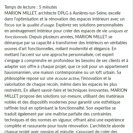
Temps de lecture : 5 minutes
MARION MILLET, architecte DPLG à Asnières-sur-Seine, excelle
dans l'optimisation et la rénovation des espaces intérieurs avec un
focus sur la
qualité d'usage
. Explorez ses solutions personnalisées
en aménagement intérieur pour créer des espaces de vie
uniques et
fonctionnels
. Depuis plusieurs années, MARION MILLET se
démarque par sa capacité à transformer des intérieurs en véritables
œuvres d'art fonctionnelles, mêlant modernité et élégance. En
mettant l'accent sur une approche personnalisée, cet expert
s'engage à comprendre en profondeur les besoins de ses clients et à
adapter son offre à chaque projet, que ce soit pour un appartement
haussmannien, une maison contemporaine ou un loft urbain. Sa
philosophie repose sur une
écoute active
, l'innovation et la
valorisation de chaque recoin, même dans les espaces les plus
restreints. En alliant savoir-faire et techniques innovantes, MARION
MILLET propose des solutions sur-mesure, utilisant des matériaux
nobles et des dispositifs modernes pour garantir une esthétique
raffinée tout en optimisant la fonctionnalité. Son expertise se
traduit également par une maîtrise parfaite des contraintes
techniques et des normes en vigueur, offrant ainsi une expérience
complète et rassurante pour toute rénovation. L'architecte aborde
chaque projet avec passion et minutie, s'assurant de créer des