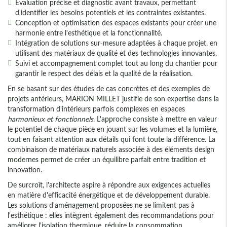
Évaluation précise et diagnostic avant travaux, permettant
d'identifier les besoins potentiels et les contraintes existantes.
Conception et optimisation des espaces existants pour créer une
harmonie entre l'esthétique et la fonctionnalité.
Intégration de solutions sur-mesure adaptées à chaque projet, en
utilisant des matériaux de qualité et des technologies innovantes.
Suivi et accompagnement complet tout au long du chantier pour
garantir le respect des délais et la qualité de la réalisation.
En se basant sur des études de cas concrètes et des exemples de
projets antérieurs, MARION MILLET justifie de son expertise dans la
transformation d'intérieurs parfois complexes en espaces
harmonieux et fonctionnels
. L'approche consiste à mettre en valeur
le potentiel de chaque pièce en jouant sur les volumes et la lumière,
tout en faisant attention aux détails qui font toute la différence. La
combinaison de matériaux naturels associée à des éléments design
modernes permet de créer un équilibre parfait entre tradition et
innovation.
De surcroît, l'architecte aspire à répondre aux exigences actuelles
en matière d'efficacité énergétique et de développement durable.
Les solutions d'aménagement proposées ne se limitent pas à
l'esthétique : elles intègrent également des recommandations pour
améliorer l'isolation thermique, réduire la consommation