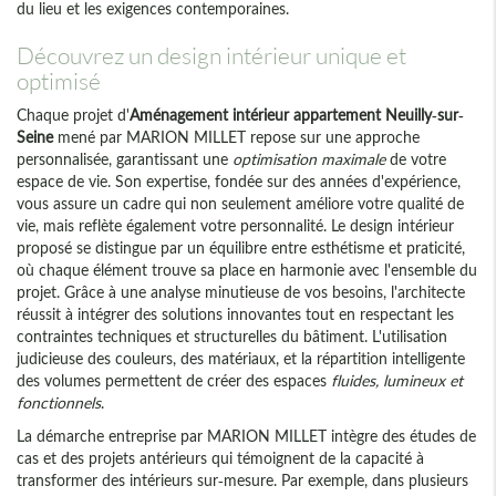
du lieu et les exigences contemporaines.
Découvrez un design intérieur unique et
optimisé
Chaque projet d'
Aménagement intérieur appartement Neuilly-sur-
Seine
mené par MARION MILLET repose sur une approche
personnalisée, garantissant une
optimisation maximale
de votre
espace de vie. Son expertise, fondée sur des années d'expérience,
vous assure un cadre qui non seulement améliore votre qualité de
vie, mais reflète également votre personnalité. Le design intérieur
proposé se distingue par un équilibre entre esthétisme et praticité,
où chaque élément trouve sa place en harmonie avec l'ensemble du
projet. Grâce à une analyse minutieuse de vos besoins, l'architecte
réussit à intégrer des solutions innovantes tout en respectant les
contraintes techniques et structurelles du bâtiment. L'utilisation
judicieuse des couleurs, des matériaux, et la répartition intelligente
des volumes permettent de créer des espaces
fluides, lumineux et
fonctionnels
.
La démarche entreprise par MARION MILLET intègre des études de
cas et des projets antérieurs qui témoignent de la capacité à
transformer des intérieurs sur-mesure. Par exemple, dans plusieurs