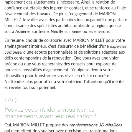
rapidement des ajustements si nécessaire. Ainsi, la relation de
confiance est établie dès le premier contact, et se renforce au fil de
l'avancement des travaux. De plus, l'engagement de MARION
MILLET à travailler avec des partenaires locaux garantit une parfaite
connaissance des spécificités architecturales de la région, que ce
soit à Asnières-sur-Seine, Neuilly-sur-Seine ou les environs.
En résumé, choisir de collaborer avec MARION MILLET pour votre
aménagement intérieur, c'est s'assurer de bénéficier d'une
expertise
complète
, d'une écoute personnalisée et de solutions adaptées aux
défis contemporains de la rénovation. Que vous ayez une vision
précise ou que vous recherchiez des conseils pour explorer de
nouvelles possibilités d'agencement, l'équipe se tient à votre
disposition pour transformer vos rêves en réalité concrète.
N'attendez plus pour offrir à votre intérieur l'attention qu'il mérite
et révéler tout son potentiel.
FAQ
Pouvez-vous m'aider à visualiser les
changements avant leur réalisation ?
Oui, MARION MILLET propose des
représentations 3D détaillées
qui permettent de visualiser avec précision les transformations