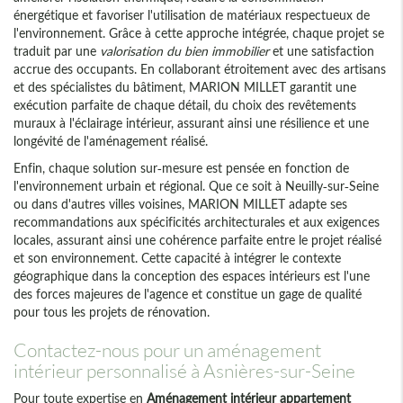
énergétique et favoriser l'utilisation de matériaux respectueux de
l'environnement. Grâce à cette approche intégrée, chaque projet se
traduit par une
valorisation du bien immobilier
et une satisfaction
accrue des occupants. En collaborant étroitement avec des artisans
et des spécialistes du bâtiment, MARION MILLET garantit une
exécution parfaite de chaque détail, du choix des revêtements
muraux à l'éclairage intérieur, assurant ainsi une résilience et une
longévité de l'aménagement réalisé.
Enfin, chaque solution sur-mesure est pensée en fonction de
l'environnement urbain et régional. Que ce soit à Neuilly-sur-Seine
ou dans d'autres villes voisines, MARION MILLET adapte ses
recommandations aux spécificités architecturales et aux exigences
locales, assurant ainsi une cohérence parfaite entre le projet réalisé
et son environnement. Cette capacité à intégrer le contexte
géographique dans la conception des espaces intérieurs est l'une
des forces majeures de l'agence et constitue un gage de qualité
pour tous les projets de rénovation.
Contactez-nous pour un aménagement
intérieur personnalisé à Asnières-sur-Seine
Pour toute expertise en
Aménagement intérieur appartement