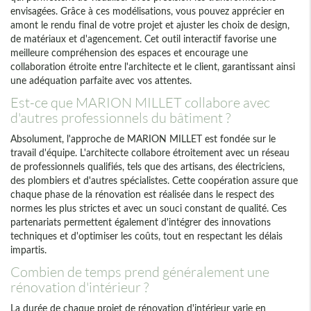
envisagées. Grâce à ces modélisations, vous pouvez apprécier en
amont le rendu final de votre projet et ajuster les choix de design,
de matériaux et d'agencement. Cet outil interactif favorise une
meilleure compréhension des espaces et encourage une
collaboration étroite entre l'architecte et le client, garantissant ainsi
une adéquation parfaite avec vos attentes.
Est-ce que MARION MILLET collabore avec
d'autres professionnels du bâtiment ?
Absolument, l'approche de MARION MILLET est fondée sur le
travail d'équipe. L'architecte collabore étroitement avec un réseau
de professionnels qualifiés, tels que des artisans, des électriciens,
des plombiers et d'autres spécialistes. Cette coopération assure que
chaque phase de la rénovation est réalisée dans le respect des
normes les plus strictes et avec un souci constant de qualité. Ces
partenariats permettent également d'intégrer des innovations
techniques et d'optimiser les coûts, tout en respectant les délais
impartis.
Combien de temps prend généralement une
rénovation d'intérieur ?
La durée de chaque projet de rénovation d'intérieur varie en