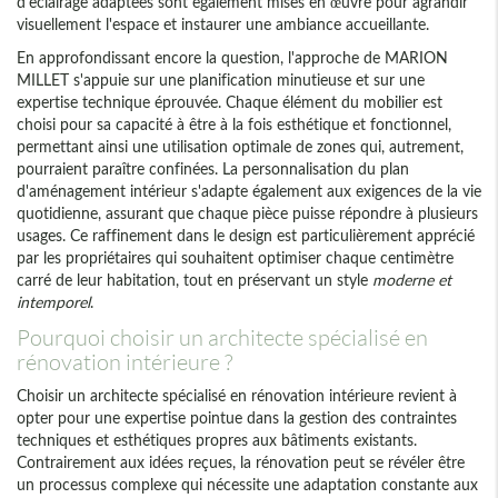
d'éclairage adaptées sont également mises en œuvre pour agrandir
visuellement l'espace et instaurer une ambiance accueillante.
En approfondissant encore la question, l'approche de MARION
MILLET s'appuie sur une planification minutieuse et sur une
expertise technique éprouvée. Chaque élément du mobilier est
choisi pour sa capacité à être à la fois esthétique et fonctionnel,
permettant ainsi une utilisation optimale de zones qui, autrement,
pourraient paraître confinées. La personnalisation du plan
d'aménagement intérieur s'adapte également aux exigences de la vie
quotidienne, assurant que chaque pièce puisse répondre à plusieurs
usages. Ce raffinement dans le design est particulièrement apprécié
par les propriétaires qui souhaitent optimiser chaque centimètre
carré de leur habitation, tout en préservant un style
moderne et
intemporel
.
Pourquoi choisir un architecte spécialisé en
rénovation intérieure ?
Choisir un architecte spécialisé en rénovation intérieure revient à
opter pour une expertise pointue dans la gestion des contraintes
techniques et esthétiques propres aux bâtiments existants.
Contrairement aux idées reçues, la rénovation peut se révéler être
un processus complexe qui nécessite une adaptation constante aux