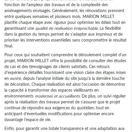
fonction de l'ampleur des travaux et de la complexité des
aménagements envisagés. Généralement, les rénovations prennent
entre quelques semaines et plusieurs mois. MARION MILLET
planifie chaque étape avec rigueur pour optimiser les délais tout en
garantissant une
qualité de réalisation irréprochable
. La flexibilité
dans la gestion du temps permet de s'adapter aux imprévus et de
prioriser les interventions essentielles sans compromettre le résultat
final.
Pour ceux qui souhaitent comprendre le déroulement complet d'un
projet, MARION MILLET offre la possibilité de consulter des études
de cas et des témoignages de clients satisfaits. Ces retours
d'expérience détaillés fournissent une vision claire des étapes mises
en œuvre, depuis l'analyse initiale du site jusqu'à la dernière touche
de décoration. Chaque réalisation est ainsi l'occasion de démontrer
la capacité à transformer des espaces vieillissants en
environnements
modernes et accueillants
. De plus, un suivi régulier
après la réalisation des travaux permet de s'assurer que le projet
continue de répondre aux exigences du quotidien, tout en
anticipant d'éventuelles modifications pour optimiser encore
davantage l'espace de vie.
Enfin, pour garantir une totale transparence et une adaptation aux