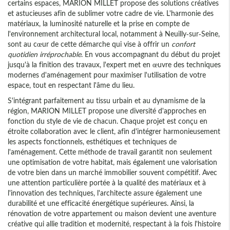
certains espaces, MARION MILLET propose des solutions créatives
et astucieuses afin de sublimer votre cadre de vie. L'harmonie des
matériaux, la luminosité naturelle et la prise en compte de
l'environnement architectural local, notamment à Neuilly-sur-Seine,
sont au cœur de cette démarche qui vise à offrir un
confort
quotidien irréprochable
. En vous accompagnant du début du projet
jusqu'à la finition des travaux, l'expert met en œuvre des techniques
modernes d'aménagement pour maximiser l'utilisation de votre
espace, tout en respectant l'âme du lieu.
S'intégrant parfaitement au tissu urbain et au dynamisme de la
région, MARION MILLET propose une diversité d'approches en
fonction du style de vie de chacun. Chaque projet est conçu en
étroite collaboration avec le client, afin d'intégrer harmonieusement
les aspects fonctionnels, esthétiques et techniques de
l'aménagement. Cette méthode de travail garantit non seulement
une optimisation de votre habitat, mais également une valorisation
de votre bien dans un marché immobilier souvent compétitif. Avec
une attention particulière portée à la qualité des matériaux et à
l'innovation des techniques, l'architecte assure également une
durabilité et une efficacité énergétique supérieures. Ainsi, la
rénovation de votre appartement ou maison devient une aventure
créative qui allie tradition et modernité, respectant à la fois l'histoire