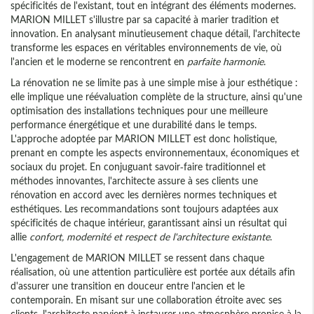
spécificités de l'existant, tout en intégrant des éléments modernes.
MARION MILLET s'illustre par sa capacité à marier tradition et
innovation. En analysant minutieusement chaque détail, l'architecte
transforme les espaces en véritables environnements de vie, où
l'ancien et le moderne se rencontrent en
parfaite harmonie
.
La rénovation ne se limite pas à une simple mise à jour esthétique :
elle implique une réévaluation complète de la structure, ainsi qu'une
optimisation des installations techniques pour une meilleure
performance énergétique et une durabilité dans le temps.
L'approche adoptée par MARION MILLET est donc holistique,
prenant en compte les aspects environnementaux, économiques et
sociaux du projet. En conjuguant savoir-faire traditionnel et
méthodes innovantes, l'architecte assure à ses clients une
rénovation en accord avec les dernières normes techniques et
esthétiques. Les recommandations sont toujours adaptées aux
spécificités de chaque intérieur, garantissant ainsi un résultat qui
allie
confort, modernité et respect de l'architecture existante
.
L'engagement de MARION MILLET se ressent dans chaque
réalisation, où une attention particulière est portée aux détails afin
d'assurer une transition en douceur entre l'ancien et le
contemporain. En misant sur une collaboration étroite avec ses
clients, l'architecte parvient à instaurer une atmosphère propice à la