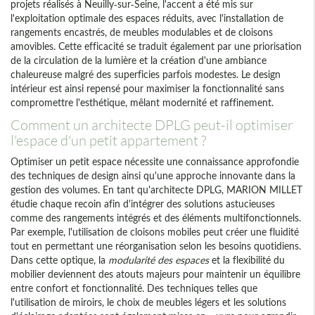
projets réalisés à Neuilly-sur-Seine, l'accent a été mis sur
l'exploitation optimale des espaces réduits, avec l'installation de
rangements encastrés, de meubles modulables et de cloisons
amovibles. Cette efficacité se traduit également par une priorisation
de la circulation de la lumière et la création d'une ambiance
chaleureuse malgré des superficies parfois modestes. Le design
intérieur est ainsi repensé pour maximiser la fonctionnalité sans
compromettre l'esthétique, mêlant modernité et raffinement.
Comment un architecte DPLG peut-il optimiser
l'espace d'un petit appartement ?
Optimiser un petit espace nécessite une connaissance approfondie
des techniques de design ainsi qu'une approche innovante dans la
gestion des volumes. En tant qu'architecte DPLG, MARION MILLET
étudie chaque recoin afin d'intégrer des solutions astucieuses
comme des rangements intégrés et des éléments multifonctionnels.
Par exemple, l'utilisation de cloisons mobiles peut créer une fluidité
tout en permettant une réorganisation selon les besoins quotidiens.
Dans cette optique, la
modularité des espaces
et la flexibilité du
mobilier deviennent des atouts majeurs pour maintenir un équilibre
entre confort et fonctionnalité. Des techniques telles que
l'utilisation de miroirs, le choix de meubles légers et les solutions